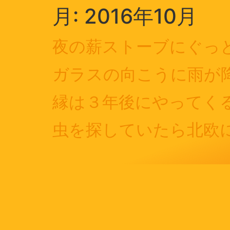
月:
2016年10月
夜の薪ストーブにぐっ
ガラスの向こうに雨が
縁は３年後にやってく
虫を探していたら北欧