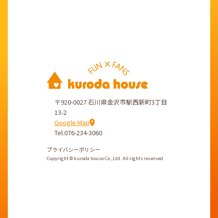
〒920-0027 石川県金沢市駅西新町3丁目
13-2
Google Map
Tel.076-234-3060
プライバシーポリシー
Copyright © kuroda house Co.,Ltd. All rights reserved.