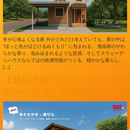
冬が心地よくなる家 外がどれだけ冷えていても、家の中は
“ほっと息がほどけるぬくもり” に包まれる。 無垢材のやわ
らかな香り、包み込まれるような質感、そしてスウェーデ
ンハウスならではの快適性能がつくる、穏やかな暮らし。
[…]
【越前市粟田部町】スウェー
デンハウス 完成見学会