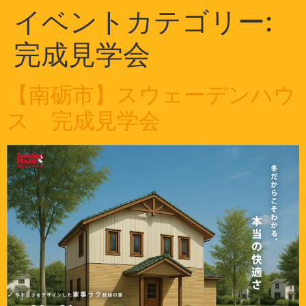
イベントカテゴリー:
完成見学会
【南砺市】スウェーデンハウ
ス 完成見学会