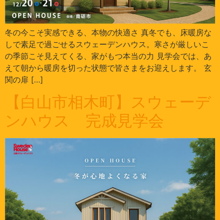
冬の今こそ実感できる、本物の快適さ 真冬でも、床暖房な
しで素足で過ごせるスウェーデンハウス。寒さが厳しいこ
の季節こそ見えてくる、家がもつ本当の力 見学会では、あ
えて朝から暖房を切った状態で皆さまをお迎えします。 玄
関の扉 […]
【白山市相木町】スウェーデ
ンハウス 完成見学会