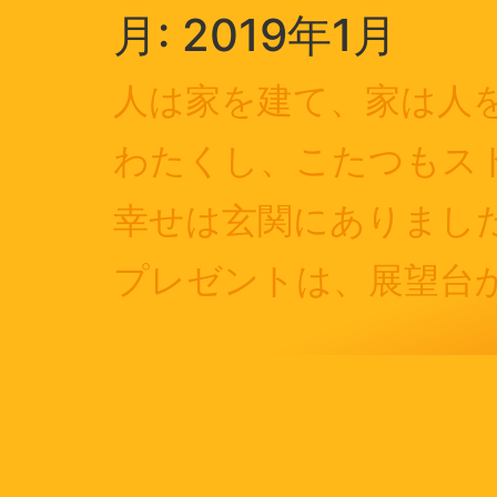
月:
2019年1月
人は家を建て、家は人
わたくし、こたつもス
幸せは玄関にありまし
プレゼントは、展望台