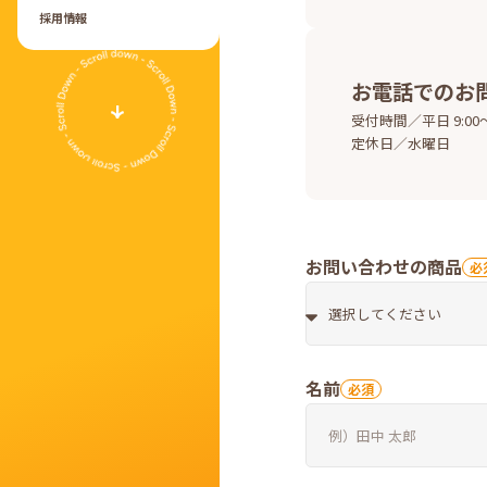
採用情報
お電話でのお
受付時間／平日 9:00～
定休日／水曜日
お問い合わせの商品
名前