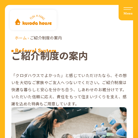
ホーム
›
ご紹介制度の案内
Referral System
ご紹介制度の案内
「クロダハウスでよかった」と感じていただけたなら、その想
いを大切なご家族やご友人へつないでください。ご紹介制度は
快適な暮らしと安心を分かち合う、しあわせのお裾分けです。
いただいた信頼に応え、責任をもって住まいづくりを支え、感
謝を込めた特典もご用意しています。